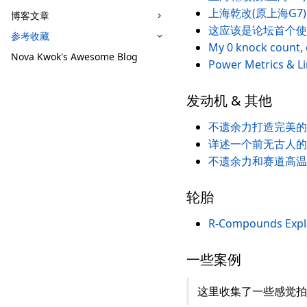
上海乾改(原上海G7) 
博客文章
这应该是论坛首个使用
参考收藏
My 0 knock count, 
Nova Kwok's Awesome Blog
Power Metrics & Li
发动机 & 其他
不遗余力打造完美的
详述一个前无古人
不遗余力和赛道高温
轮胎
R-Compounds Expl
一些案例
这里收集了一些感觉拍