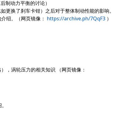
车后制动力平衡的讨论）
车（比如更换了刹车卡钳）之后对于整体制动性能的影响。
的介绍。（网页镜像：
https://archive.ph/7QqF3
）
），涡轮压力的相关知识 （网页镜像：
绍。