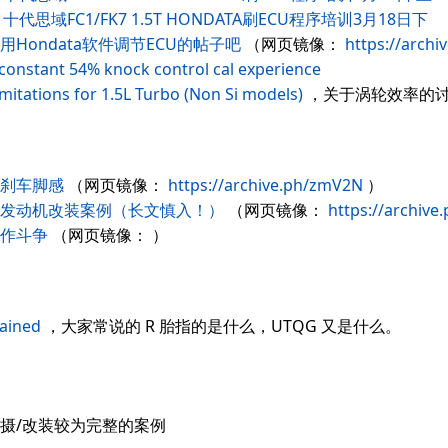
十代思域FC1/FK7 1.5T HONDATA刷ECU程序培训3月18日下
Hondata软件调节ECU的帖子吧
（网页镜像：
https://archi
constant 54% knock control cal experience
mitations for 1.5L Turbo (Non Si models)
，关于涡轮效率的
刹车脚感
（网页镜像：
https://archive.ph/zmV2N
）
的发动机改装案例（长文慎入！）
（网页镜像：
https://archive
作斗争
（网页镜像： ）
ained
，大家常说的 R 胎指的是什么，UTQG 又是什么。
摄/改装较为完整的案例