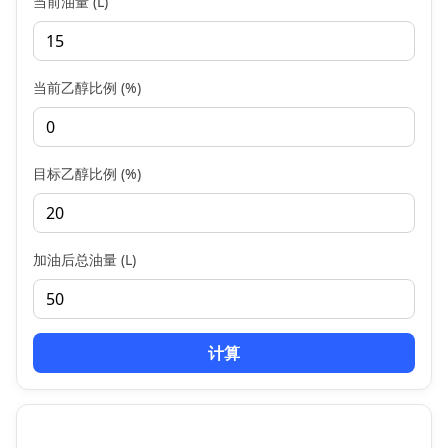
当前油量 (L)
当前乙醇比例 (%)
目标乙醇比例 (%)
加油后总油量 (L)
计算