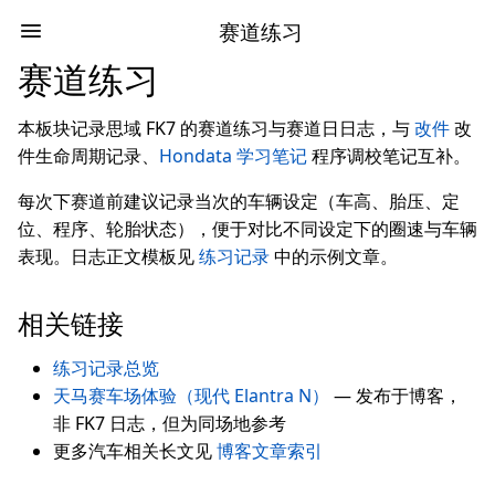
赛道练习
赛道练习
本板块记录思域 FK7 的赛道练习与赛道日日志，与
改件
改
件生命周期记录、
Hondata 学习笔记
程序调校笔记互补。
每次下赛道前建议记录当次的车辆设定（车高、胎压、定
位、程序、轮胎状态），便于对比不同设定下的圈速与车辆
表现。日志正文模板见
练习记录
中的示例文章。
相关链接
练习记录总览
天马赛车场体验（现代 Elantra N）
— 发布于博客，
非 FK7 日志，但为同场地参考
更多汽车相关长文见
博客文章索引